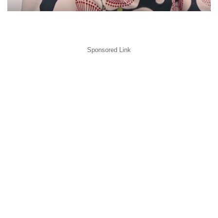
Sponsored Link