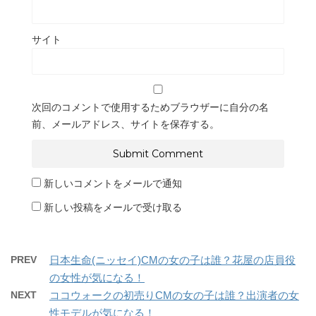
サイト
次回のコメントで使用するためブラウザーに自分の名
前、メールアドレス、サイトを保存する。
新しいコメントをメールで通知
新しい投稿をメールで受け取る
PREV
日本生命(ニッセイ)CMの女の子は誰？花屋の店員役
の女性が気になる！
NEXT
ココウォークの初売りCMの女の子は誰？出演者の女
性モデルが気になる！