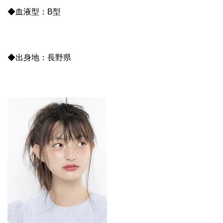
◆血液型：B型
◆出身地：長野県