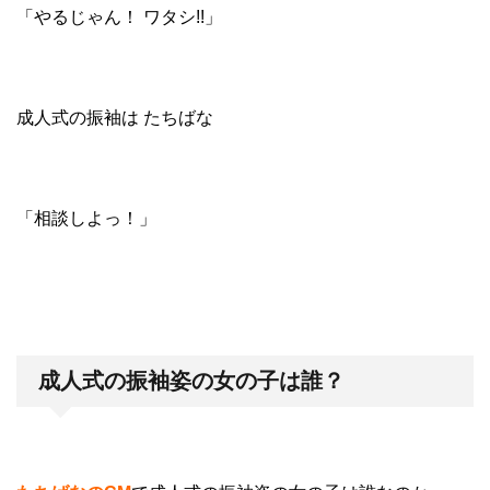
「やるじゃん！ ワタシ!!」
成人式の振袖は たちばな
「相談しよっ！」
成人式の振袖姿の女の子は誰？