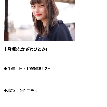
中澤瞳(なかざわひとみ)
◆生年月日：1999年6月2日
◆職種：女性モデル