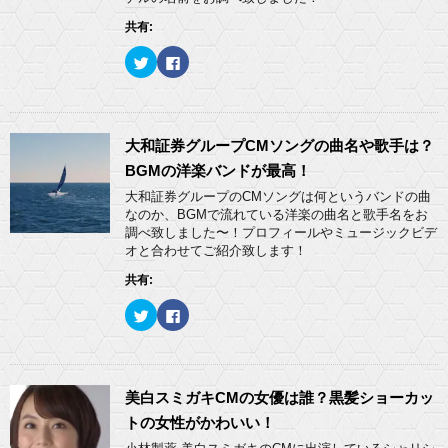
有
ク
(
リ
共有:
新
ッ
し
ク
い
し
ク
F
ウ
て
リ
a
ィ
く
ッ
c
ン
だ
ク
e
ド
さ
し
b
ウ
い
て
o
で
(
T
o
開
新
w
k
大和証券グループCMソングの曲名や歌手は？
き
し
i
で
ま
い
t
共
BGMの洋楽バンドが最高！
す
ウ
t
有
)
ィ
e
す
大和証券グループのCMソングは何というバンドの曲
ン
r
る
ド
なのか、BGMで流れている洋楽の曲名と歌手名をお
で
に
ウ
共
は
調べ致しました〜！プロフィールやミュージックビデ
で
有
ク
開
オと合わせてご紹介致します！
(
リ
き
新
ッ
ま
し
ク
共有:
す
い
し
)
ウ
て
ィ
く
ク
F
ン
だ
リ
a
ド
さ
ッ
c
ウ
い
ク
e
で
(
し
b
開
新
て
o
き
し
T
o
ま
い
w
k
美白スミガキCMの女優は誰？黒髪ショーカッ
す
ウ
i
で
)
ィ
t
共
トの女性がかわいい！
ン
t
有
ド
e
す