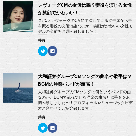
T
o
w
k
レヴォーグCMの女優は誰？妻役を演じる女性
i
で
t
共
が笑顔でかわいい！
t
有
e
す
スバル レヴォーグのCMに出演している助手席から手
r
る
を振る妻役の女優は誰なのか、笑顔がかわいい女性モ
で
に
共
は
デルの名前をお調べ致しました！
有
ク
(
リ
共有:
新
ッ
し
ク
い
し
ク
F
ウ
て
リ
a
ィ
く
ッ
c
ン
だ
ク
e
ド
さ
し
b
ウ
い
て
o
で
(
T
o
開
新
w
k
大和証券グループCMソングの曲名や歌手は？
き
し
i
で
ま
い
t
共
BGMの洋楽バンドが最高！
す
ウ
t
有
)
ィ
e
す
大和証券グループのCMソングは何というバンドの曲
ン
r
る
ド
なのか、BGMで流れている洋楽の曲名と歌手名をお
で
に
ウ
共
は
調べ致しました〜！プロフィールやミュージックビデ
で
有
ク
開
オと合わせてご紹介致します！
(
リ
き
新
ッ
ま
し
ク
共有:
す
い
し
)
ウ
て
ィ
く
ク
F
ン
だ
リ
a
ド
さ
ッ
c