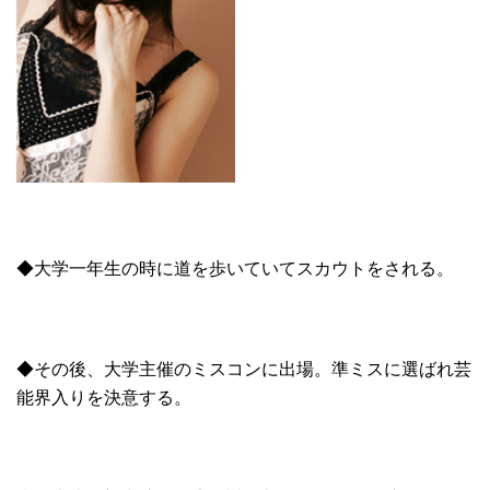
◆大学一年生の時に道を歩いていてスカウトをされる。
◆その後、大学主催のミスコンに出場。準ミスに選ばれ芸
能界入りを決意する。