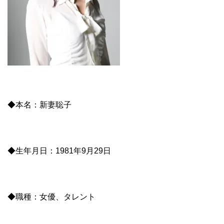
◆本名：新妻聡子
◆生年月日：1981年9月29日
◆職種：女優、タレント