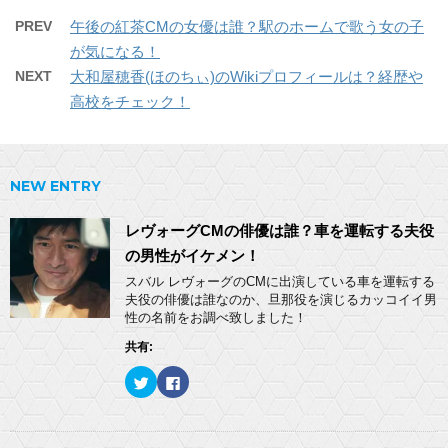
PREV
午後の紅茶CMの女優は誰？駅のホームで歌う女の子
が気になる！
NEXT
大和屋穂香(ほのちぃ)のWikiプロフィールは？経歴や
高校をチェック！
NEW ENTRY
レヴォーグCMの俳優は誰？車を運転する夫役
の男性がイケメン！
スバル レヴォーグのCMに出演している車を運転する
夫役の俳優は誰なのか、旦那役を演じるカッコイイ男
性の名前をお調べ致しました！
共有:
ク
F
リ
a
ッ
c
ク
e
し
b
て
o