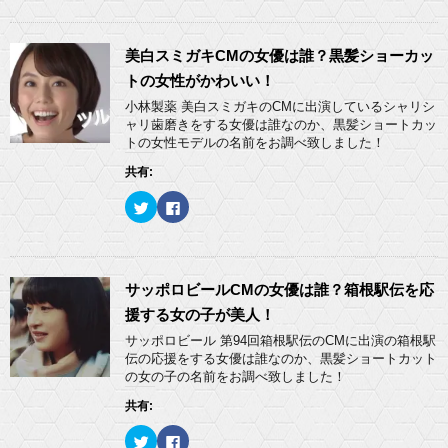
ウ
い
ク
e
で
(
し
b
開
新
て
o
き
し
T
o
ま
い
w
k
美白スミガキCMの女優は誰？黒髪ショーカッ
す
ウ
i
で
)
ィ
t
共
トの女性がかわいい！
ン
t
有
ド
e
す
小林製薬 美白スミガキのCMに出演しているシャリシ
ウ
r
る
ャリ歯磨きをする女優は誰なのか、黒髪ショートカッ
で
で
に
開
共
は
トの女性モデルの名前をお調べ致しました！
き
有
ク
ま
(
リ
共有:
す
新
ッ
)
し
ク
い
し
ク
F
ウ
て
リ
a
ィ
く
ッ
c
ン
だ
ク
e
ド
さ
し
b
ウ
い
て
o
で
(
T
o
開
新
w
k
サッポロビールCMの女優は誰？箱根駅伝を応
き
し
i
で
ま
い
t
共
援する女の子が美人！
す
ウ
t
有
)
ィ
e
す
サッポロビール 第94回箱根駅伝のCMに出演の箱根駅
ン
r
る
ド
伝の応援をする女優は誰なのか、黒髪ショートカット
で
に
ウ
共
は
の女の子の名前をお調べ致しました！
で
有
ク
開
(
リ
き
共有:
新
ッ
ま
し
ク
す
い
し
)
ク
F
ウ
て