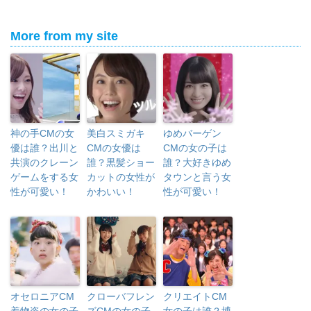
More from my site
神の手CMの女
美白スミガキ
ゆめバーゲン
優は誰？出川と
CMの女優は
CMの女の子は
共演のクレーン
誰？黒髪ショー
誰？大好きゆめ
ゲームをする女
カットの女性が
タウンと言う女
性が可愛い！
かわいい！
性が可愛い！
オセロニアCM
クローバフレン
クリエイトCM