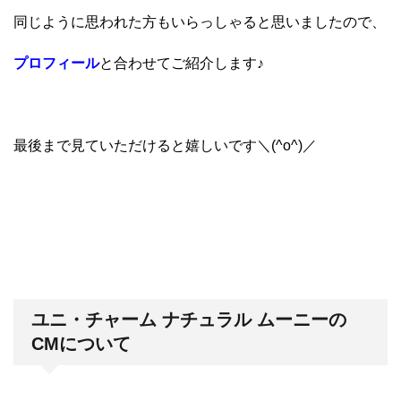
同じように思われた方もいらっしゃると思いましたので、
プロフィール
と合わせてご紹介します♪
最後まで見ていただけると嬉しいです＼(^o^)／
ユニ・チャーム ナチュラル ムーニーの
CMについて